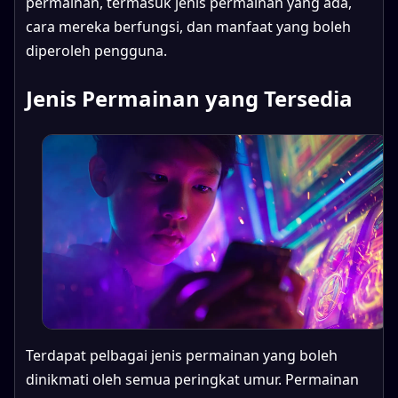
permainan, termasuk jenis permainan yang ada,
cara mereka berfungsi, dan manfaat yang boleh
diperoleh pengguna.
Jenis Permainan yang Tersedia
Terdapat pelbagai jenis permainan yang boleh
dinikmati oleh semua peringkat umur. Permainan