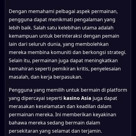
Dengan memahami pelbagai aspek permainan,
pengguna dapat menikmati pengalaman yang
lebih baik. Salah satu kelebihan utama adalah
kemampuan untuk berinteraksi dengan pemain
lain dari seluruh dunia, yang membolehkan
mereka membina komuniti dan berkongsi strategi.
Selain itu, permainan juga dapat meningkatkan
kemahiran seperti pemikiran kritis, penyelesaian
masalah, dan kerja berpasukan.
Pengguna yang memilih untuk bermain di platform
yang dipercayai seperti
kasino Asia
juga dapat
merasakan keselamatan dan keadilan dalam
permainan mereka. Ini memberikan keyakinan
bahawa mereka sedang bermain dalam
persekitaran yang selamat dan terjamin.