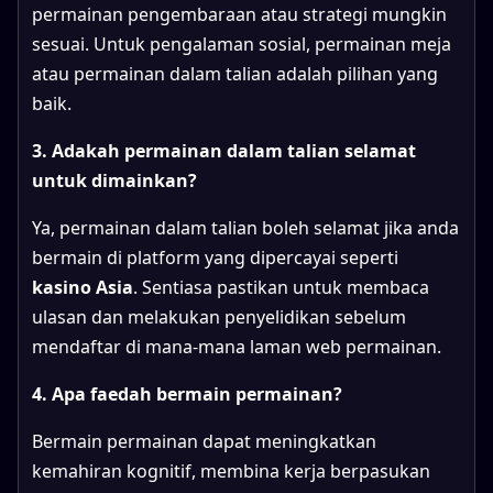
permainan pengembaraan atau strategi mungkin
sesuai. Untuk pengalaman sosial, permainan meja
atau permainan dalam talian adalah pilihan yang
baik.
3. Adakah permainan dalam talian selamat
untuk dimainkan?
Ya, permainan dalam talian boleh selamat jika anda
bermain di platform yang dipercayai seperti
kasino Asia
. Sentiasa pastikan untuk membaca
ulasan dan melakukan penyelidikan sebelum
mendaftar di mana-mana laman web permainan.
4. Apa faedah bermain permainan?
Bermain permainan dapat meningkatkan
kemahiran kognitif, membina kerja berpasukan