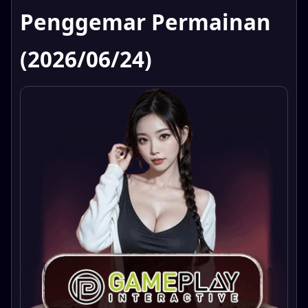
Penggemar Permainan
(2026/06/24)