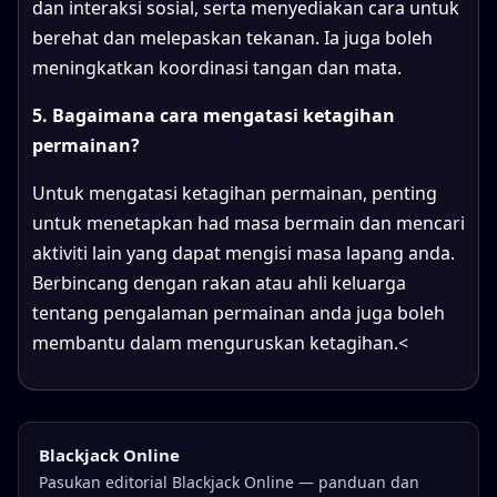
dan interaksi sosial, serta menyediakan cara untuk
berehat dan melepaskan tekanan. Ia juga boleh
meningkatkan koordinasi tangan dan mata.
5. Bagaimana cara mengatasi ketagihan
permainan?
Untuk mengatasi ketagihan permainan, penting
untuk menetapkan had masa bermain dan mencari
aktiviti lain yang dapat mengisi masa lapang anda.
Berbincang dengan rakan atau ahli keluarga
tentang pengalaman permainan anda juga boleh
membantu dalam menguruskan ketagihan.<
Blackjack Online
Pasukan editorial Blackjack Online — panduan dan