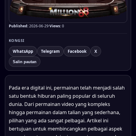
Published:
2026-06-29
·
Views:
0
KONGSI
WhatsApp
Telegram
Facebook
X
Salin pautan
Pada era digital ini, permainan telah menjadi salah
satu bentuk hiburan paling popular di seluruh
dunia. Dari permainan video yang kompleks
hingga permainan dalam talian yang sederhana,
pilihan yang ada sangat pelbagai. Artikel ini
bertujuan untuk membincangkan pelbagai aspek