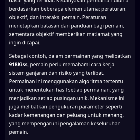
dasar yang terlibat. Kebanyakan permainan dibina
berdasarkan beberapa elemen utama: peraturan,
objektif, dan interaksi pemain. Peraturan
menetapkan batasan dan panduan bagi pemain,
sementara objektif memberikan matlamat yang
ingin dicapai.
Sebagai contoh, dalam permainan yang melibatkan
918Kiss
, pemain perlu memahami cara kerja
sistem ganjaran dan risiko yang terlibat.
Permainan ini menggunakan algoritma tertentu
untuk menentukan hasil setiap permainan, yang
menjadikan setiap pusingan unik. Mekanisme ini
juga melibatkan pengukuran parameter seperti
kadar kemenangan dan peluang untuk menang,
yang mempengaruhi pengalaman keseluruhan
pemain.