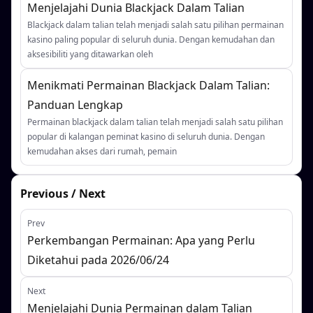
Menjelajahi Dunia Blackjack Dalam Talian
Blackjack dalam talian telah menjadi salah satu pilihan permainan
kasino paling popular di seluruh dunia. Dengan kemudahan dan
aksesibiliti yang ditawarkan oleh
Menikmati Permainan Blackjack Dalam Talian:
Panduan Lengkap
Permainan blackjack dalam talian telah menjadi salah satu pilihan
popular di kalangan peminat kasino di seluruh dunia. Dengan
kemudahan akses dari rumah, pemain
Previous / Next
Prev
Perkembangan Permainan: Apa yang Perlu
Diketahui pada 2026/06/24
Next
Menjelajahi Dunia Permainan dalam Talian