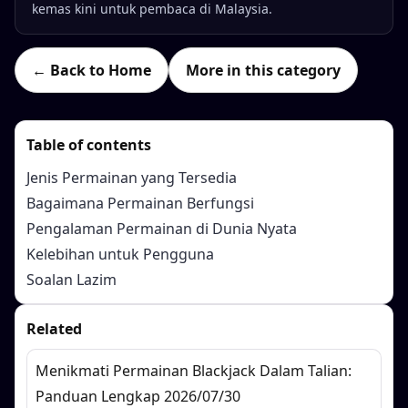
kemas kini untuk pembaca di Malaysia.
← Back to Home
More in this category
Table of contents
Jenis Permainan yang Tersedia
Bagaimana Permainan Berfungsi
Pengalaman Permainan di Dunia Nyata
Kelebihan untuk Pengguna
Soalan Lazim
Related
Menikmati Permainan Blackjack Dalam Talian:
Panduan Lengkap 2026/07/30