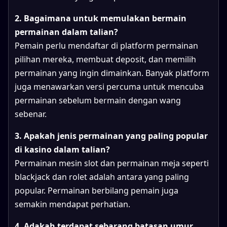
2. Bagaimana untuk memulakan bermain
permainan dalam talian?
Pemain perlu mendaftar di platform permainan
pilihan mereka, membuat deposit, dan memilih
permainan yang ingin dimainkan. Banyak platform
juga menawarkan versi percuma untuk mencuba
permainan sebelum bermain dengan wang
sebenar.
3. Apakah jenis permainan yang paling popular
di kasino dalam talian?
Permainan mesin slot dan permainan meja seperti
blackjack dan rolet adalah antara yang paling
popular. Permainan berbilang pemain juga
semakin mendapat perhatian.
4. Adakah terdapat sebarang batasan umur