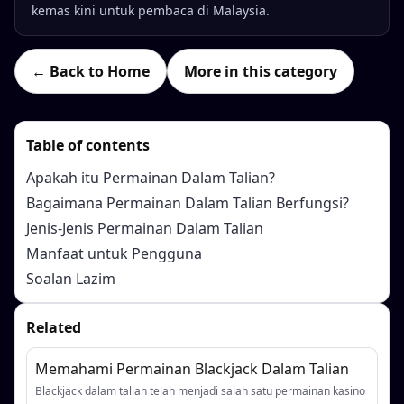
kemas kini untuk pembaca di Malaysia.
← Back to Home
More in this category
Table of contents
Apakah itu Permainan Dalam Talian?
Bagaimana Permainan Dalam Talian Berfungsi?
Jenis-Jenis Permainan Dalam Talian
Manfaat untuk Pengguna
Soalan Lazim
Related
Memahami Permainan Blackjack Dalam Talian
Blackjack dalam talian telah menjadi salah satu permainan kasino