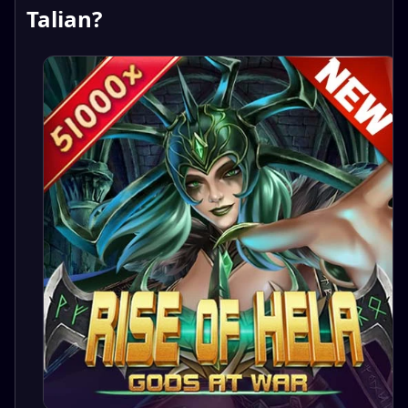
Talian?