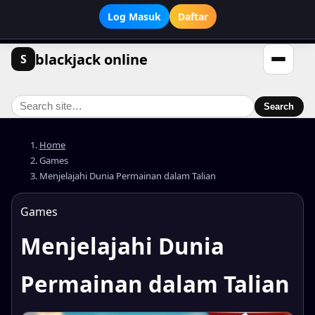
Log Masuk
Daftar
blackjack online
S
Search
Search
Home
Games
Menjelajahi Dunia Permainan dalam Talian
Games
Menjelajahi Dunia
Permainan dalam Talian