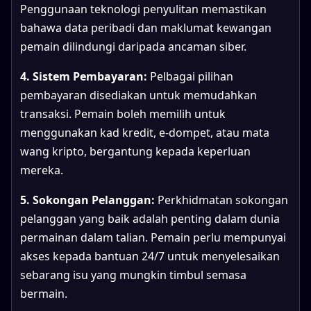
Penggunaan teknologi penyulitan memastikan
bahawa data peribadi dan maklumat kewangan
pemain dilindungi daripada ancaman siber.
4. Sistem Pembayaran:
Pelbagai pilihan
pembayaran disediakan untuk memudahkan
transaksi. Pemain boleh memilih untuk
menggunakan kad kredit, e-dompet, atau mata
wang kripto, bergantung kepada keperluan
mereka.
5. Sokongan Pelanggan:
Perkhidmatan sokongan
pelanggan yang baik adalah penting dalam dunia
permainan dalam talian. Pemain perlu mempunyai
akses kepada bantuan 24/7 untuk menyelesaikan
sebarang isu yang mungkin timbul semasa
bermain.