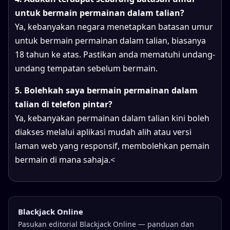
untuk bermain permainan dalam talian?
Ya, kebanyakan negara menetapkan batasan umur
untuk bermain permainan dalam talian, biasanya
18 tahun ke atas. Pastikan anda mematuhi undang-
undang tempatan sebelum bermain.
5. Bolehkah saya bermain permainan dalam
talian di telefon pintar?
Ya, kebanyakan permainan dalam talian kini boleh
diakses melalui aplikasi mudah alih atau versi
laman web yang responsif, membolehkan pemain
bermain di mana sahaja.<
Blackjack Online
Pasukan editorial Blackjack Online — panduan dan