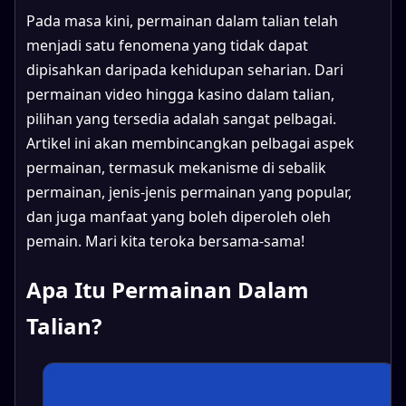
Pada masa kini, permainan dalam talian telah
menjadi satu fenomena yang tidak dapat
dipisahkan daripada kehidupan seharian. Dari
permainan video hingga kasino dalam talian,
pilihan yang tersedia adalah sangat pelbagai.
Artikel ini akan membincangkan pelbagai aspek
permainan, termasuk mekanisme di sebalik
permainan, jenis-jenis permainan yang popular,
dan juga manfaat yang boleh diperoleh oleh
pemain. Mari kita teroka bersama-sama!
Apa Itu Permainan Dalam
Talian?