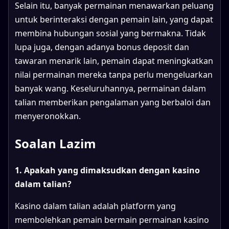
Selain itu, banyak permainan menawarkan peluang
untuk berinteraksi dengan pemain lain, yang dapat
membina hubungan sosial yang bermakna. Tidak
lupa juga, dengan adanya bonus deposit dan
tawaran menarik lain, pemain dapat meningkatkan
nilai permainan mereka tanpa perlu mengeluarkan
banyak wang. Keseluruhannya, permainan dalam
talian memberikan pengalaman yang berbaloi dan
menyeronokkan.
Soalan Lazim
1. Apakah yang dimaksudkan dengan kasino
dalam talian?
Kasino dalam talian adalah platform yang
membolehkan pemain bermain permainan kasino