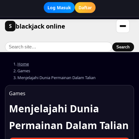
Log Masuk
Daftar
blackjack online
S
Search
Search
Home
Games
Menjelajahi Dunia Permainan Dalam Talian
Games
Menjelajahi Dunia
Permainan Dalam Talian