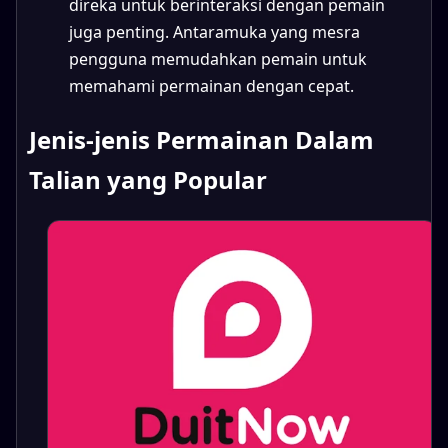
direka untuk berinteraksi dengan pemain
juga penting. Antaramuka yang mesra
pengguna memudahkan pemain untuk
memahami permainan dengan cepat.
Jenis-jenis Permainan Dalam
Talian yang Popular