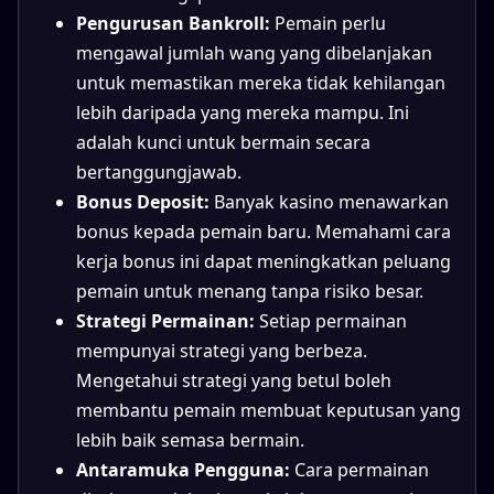
Pengurusan Bankroll:
Pemain perlu
mengawal jumlah wang yang dibelanjakan
untuk memastikan mereka tidak kehilangan
lebih daripada yang mereka mampu. Ini
adalah kunci untuk bermain secara
bertanggungjawab.
Bonus Deposit:
Banyak kasino menawarkan
bonus kepada pemain baru. Memahami cara
kerja bonus ini dapat meningkatkan peluang
pemain untuk menang tanpa risiko besar.
Strategi Permainan:
Setiap permainan
mempunyai strategi yang berbeza.
Mengetahui strategi yang betul boleh
membantu pemain membuat keputusan yang
lebih baik semasa bermain.
Antaramuka Pengguna:
Cara permainan