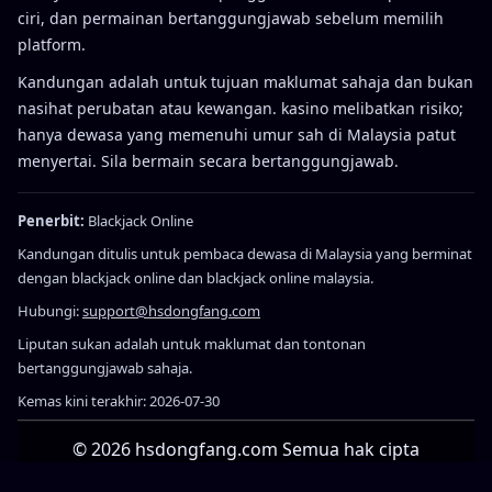
ciri, dan permainan bertanggungjawab sebelum memilih
platform.
Kandungan adalah untuk tujuan maklumat sahaja dan bukan
nasihat perubatan atau kewangan. kasino melibatkan risiko;
hanya dewasa yang memenuhi umur sah di Malaysia patut
menyertai. Sila bermain secara bertanggungjawab.
Penerbit:
Blackjack Online
Kandungan ditulis untuk pembaca dewasa di Malaysia yang berminat
dengan blackjack online dan blackjack online malaysia.
Hubungi:
support@hsdongfang.com
Liputan sukan adalah untuk maklumat dan tontonan
bertanggungjawab sahaja.
Kemas kini terakhir: 2026-07-30
© 2026 hsdongfang.com Semua hak cipta
terpelihara