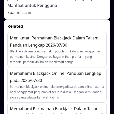
Manfaat untuk Pengguna
Soalan Lazim
Related
Menikmati Permainan Blackjack Dalam Talian:
Panduan Lengkap 2026/07/30
Blackjack dalam talian semakin popular di kalangan penggemar
permainan kasino. Dengan pelbagai pilihan platform yang
tersedia, pemain kini boleh menikmati penga
Memahami Blackjack Online: Panduan Lengkap
pada 2026/07/30
Permainan blackjack online telah menjadi salah satu pilihan utama
bagi penggemar perjudian di seluruh dunia. Dengan kemudahan
akses yang ditawarkan oleh kasino
Memahami Permainan Blackjack Dalam Talian