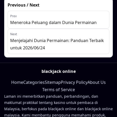
Previous / Next
Prev
Meneroka Peluang dalam Dunia Permainan
Next
Menjelajahi Dunia Permainan: Panduan Terbaik
untuk 2026/06/24
blackjack online
Home
Categories
Sitemap
Privacy Policy
About Us
Terms of Service
Laman ini menerbitkan panduan, perbandingan, dan
maklumat praktikal tentang kasino untuk pembaca di
Malaysia, berfokus pada blackjack online dan blackjack online
malaysia. Kami membantu pengguna memahami produk,