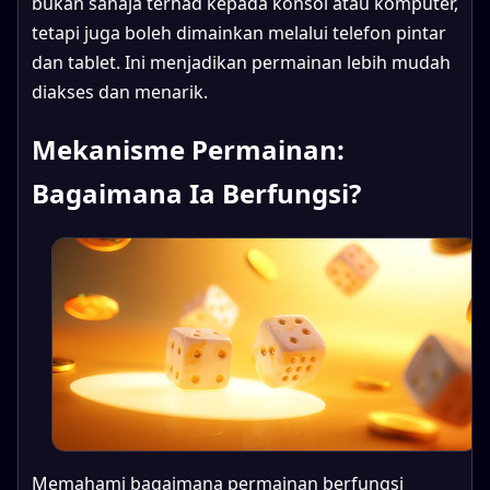
bukan sahaja terhad kepada konsol atau komputer,
tetapi juga boleh dimainkan melalui telefon pintar
dan tablet. Ini menjadikan permainan lebih mudah
diakses dan menarik.
Mekanisme Permainan:
Bagaimana Ia Berfungsi?
Memahami bagaimana permainan berfungsi