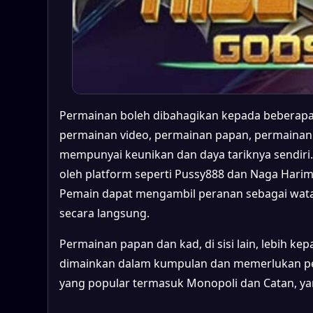
Permainan boleh dibahagikan kepada beberapa 
permainan video, permainan papan, permainan k
mempunyai keunikan dan daya tariknya sendiri.
oleh platform seperti Pussy888 dan Naga Hari
Pemain dapat mengambil peranan sebagai watak
secara langsung.
Permainan papan dan kad, di sisi lain, lebih kep
dimainkan dalam kumpulan dan memerlukan pem
yang popular termasuk Monopoli dan Catan, ya