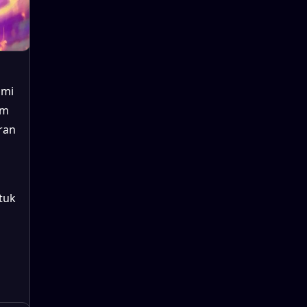
ami
am
ran
tuk
n