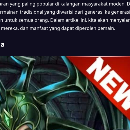
uran yang paling popular di kalangan masyarakat moden. D
ainan tradisional yang diwarisi dari generasi ke generasi
n untuk semua orang. Dalam artikel ini, kita akan menyela
k mereka, dan manfaat yang dapat diperoleh pemain.
da