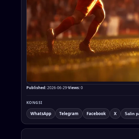
Published:
2026-06-29
·
Views:
0
KONGSI
WhatsApp
Telegram
Facebook
X
Salin p