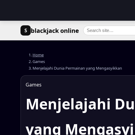
blackjack online
S
Search
Home
Games
Menjelajahi Dunia Permainan yang Mengasyikkan
Games
Menjelajahi D
yang Mengasy