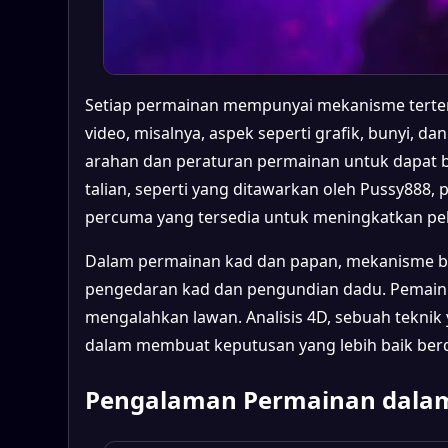
Setiap permainan mempunyai mekanisme terte
video, misalnya, aspek seperti grafik, bunyi, 
arahan dan peraturan permainan untuk dapat b
talian, seperti yang ditawarkan oleh Pussy88
percuma yang tersedia untuk meningkatkan p
Dalam permainan kad dan papan, mekanisme ber
pengedaran kad dan pengundian dadu. Pemain
mengalahkan lawan. Analisis 4D, sebuah tekni
dalam membuat keputusan yang lebih baik berd
Pengalaman Permainan dalam 