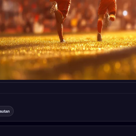
autan