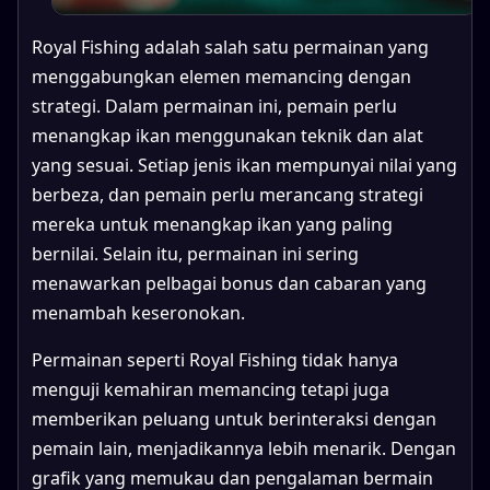
Royal Fishing adalah salah satu permainan yang
menggabungkan elemen memancing dengan
strategi. Dalam permainan ini, pemain perlu
menangkap ikan menggunakan teknik dan alat
yang sesuai. Setiap jenis ikan mempunyai nilai yang
berbeza, dan pemain perlu merancang strategi
mereka untuk menangkap ikan yang paling
bernilai. Selain itu, permainan ini sering
menawarkan pelbagai bonus dan cabaran yang
menambah keseronokan.
Permainan seperti Royal Fishing tidak hanya
menguji kemahiran memancing tetapi juga
memberikan peluang untuk berinteraksi dengan
pemain lain, menjadikannya lebih menarik. Dengan
grafik yang memukau dan pengalaman bermain