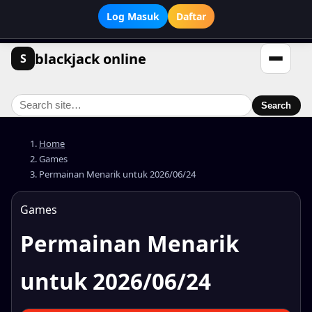
Log Masuk
Daftar
blackjack online
S
Search
Search
Home
Games
Permainan Menarik untuk 2026/06/24
Games
Permainan Menarik
untuk 2026/06/24