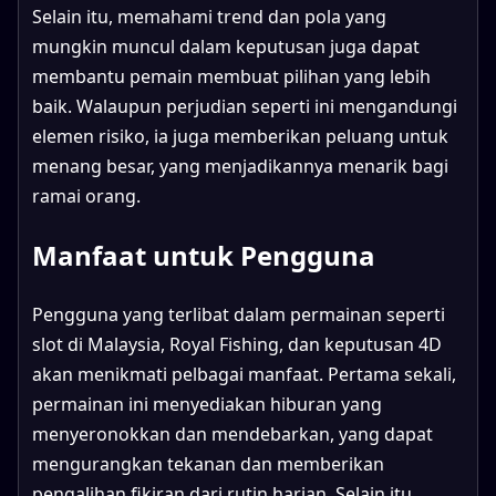
Selain itu, memahami trend dan pola yang
mungkin muncul dalam keputusan juga dapat
membantu pemain membuat pilihan yang lebih
baik. Walaupun perjudian seperti ini mengandungi
elemen risiko, ia juga memberikan peluang untuk
menang besar, yang menjadikannya menarik bagi
ramai orang.
Manfaat untuk Pengguna
Pengguna yang terlibat dalam permainan seperti
slot di Malaysia, Royal Fishing, dan keputusan 4D
akan menikmati pelbagai manfaat. Pertama sekali,
permainan ini menyediakan hiburan yang
menyeronokkan dan mendebarkan, yang dapat
mengurangkan tekanan dan memberikan
pengalihan fikiran dari rutin harian. Selain itu,