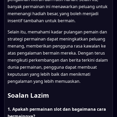
banyak permainan ini menawarkan peluang untuk
memenangi hadiah besar, yang boleh menjadi
insentif tambahan untuk bermain.
Selain itu, memahami kadar pulangan pemain dan
strategi permainan dapat meningkatkan peluang
menang, memberikan pengguna rasa kawalan ke
atas pengalaman bermain mereka. Dengan terus
mengikuti perkembangan dan berita terkini dalam
dunia permainan, pengguna dapat membuat
keputusan yang lebih baik dan menikmati
pengalaman yang lebih memuaskan.
Soalan Lazim
1. Apakah permainan slot dan bagaimana cara
bermainnya?