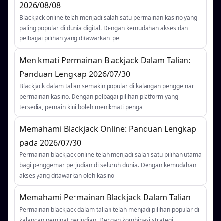
2026/08/08
Blackjack online telah menjadi salah satu permainan kasino yang
paling popular di dunia digital. Dengan kemudahan akses dan
pelbagai pilihan yang ditawarkan, pe
Menikmati Permainan Blackjack Dalam Talian:
Panduan Lengkap 2026/07/30
Blackjack dalam talian semakin popular di kalangan penggemar
permainan kasino. Dengan pelbagai pilihan platform yang
tersedia, pemain kini boleh menikmati penga
Memahami Blackjack Online: Panduan Lengkap
pada 2026/07/30
Permainan blackjack online telah menjadi salah satu pilihan utama
bagi penggemar perjudian di seluruh dunia. Dengan kemudahan
akses yang ditawarkan oleh kasino
Memahami Permainan Blackjack Dalam Talian
Permainan blackjack dalam talian telah menjadi pilihan popular di
kalangan peminat perjudian. Dengan kombinasi strategi,