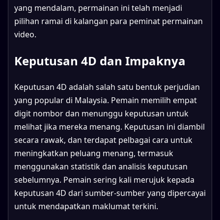
yang mendalam, permainan ini telah menjadi
pilihan ramai di kalangan para peminat permainan
video.
Keputusan 4D dan Impaknya
Keputusan 4D adalah salah satu bentuk perjudian
yang popular di Malaysia. Pemain memilih empat
digit nombor dan menunggu keputusan untuk
melihat jika mereka menang. Keputusan ini diambil
secara rawak, dan terdapat pelbagai cara untuk
meningkatkan peluang menang, termasuk
menggunakan statistik dan analisis keputusan
sebelumnya. Pemain sering kali merujuk kepada
keputusan 4D dari sumber-sumber yang dipercayai
untuk mendapatkan maklumat terkini.