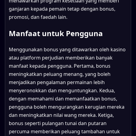
menawarkan program kesetiaan yang memberi
ganjaran kepada pemain tetap dengan bonus,
promosi, dan faedah lain.
Manfaat untuk Pengguna
Menggunakan bonus yang ditawarkan oleh kasino
atau platform perjudian memberikan banyak
manfaat kepada pengguna. Pertama, bonus
meningkatkan peluang menang, yang boleh
menjadikan pengalaman permainan lebih
menyeronokkan dan menguntungkan. Kedua,
dengan memahami dan memanfaatkan bonus,
pengguna boleh mengurangkan kerugian mereka
dan meningkatkan nilai wang mereka. Ketiga,
bonus seperti pulangan tunai dan putaran
percuma memberikan peluang tambahan untuk