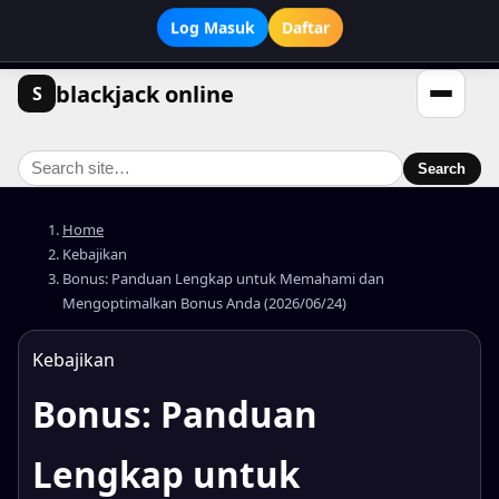
Log Masuk
Daftar
blackjack online
S
Search
Search
Home
Kebajikan
Bonus: Panduan Lengkap untuk Memahami dan
Mengoptimalkan Bonus Anda (2026/06/24)
Kebajikan
Bonus: Panduan
Lengkap untuk