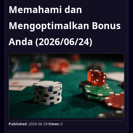
Memahami dan
Mengoptimalkan Bonus
Anda (2026/06/24)
Published:
2026-06-29
·
Views:
0