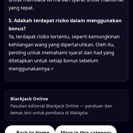
yang tepat.
5. Adakah terdapat risiko dalam menggunakan
bonus?
Ya, terdapat risiko tertentu, seperti kemungkinan
kehilangan wang yang dipertaruhkan. Oleh itu,
penting untuk memahami syarat dan had yang
ditetapkan untuk setiap bonus sebelum
menggunakannya.<
Blackjack Online
Pasukan editorial Blackjack Online — panduan dan
kemas kini untuk pembaca di Malaysia.
← Back to Home
More in this category