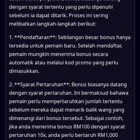
dengan syarat tertentu yang perlu dipenuhi
sebelum ia dapat ditarik. Proses ini sering
melibatkan langkah-langkah berikut:
1. **Pendaftaran**: Sebilangan besar bonus hanya
tersedia untuk pemain baru. Setelah mendaftar,
pemain mungkin menerima bonus secara
automatik atau melalui kod promo yang perlu
dimasukkan.
2. **Syarat Pertaruhan**: Bonus biasanya datang
dengan syarat pertaruhan. Ini bermaksud bahawa
pemain perlu mempertaruhkan jumlah tertentu
sebelum mereka dapat menarik balik wang yang
dimenangi dari bonus tersebut. Sebagai contoh,
jika anda menerima bonus RM100 dengan syarat
pertaruhan 10x, anda perlu bertaruh RM1,000