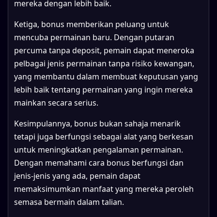
mereka dengan lebih baik.
Ketiga, bonus memberikan peluang untuk
mencuba permainan baru. Dengan putaran
percuma tanpa deposit, pemain dapat meneroka
pelbagai jenis permainan tanpa risiko kewangan,
yang membantu dalam membuat keputusan yang
lebih baik tentang permainan yang ingin mereka
mainkan secara serius.
Kesimpulannya, bonus bukan sahaja menarik
tetapi juga berfungsi sebagai alat yang berkesan
untuk meningkatkan pengalaman permainan.
Dengan memahami cara bonus berfungsi dan
jenis-jenis yang ada, pemain dapat
memaksimumkan manfaat yang mereka peroleh
semasa bermain dalam talian.