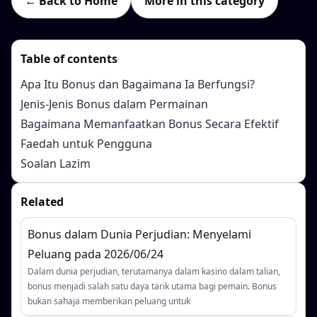
← Back to Home
More in this category
Table of contents
Apa Itu Bonus dan Bagaimana Ia Berfungsi?
Jenis-Jenis Bonus dalam Permainan
Bagaimana Memanfaatkan Bonus Secara Efektif
Faedah untuk Pengguna
Soalan Lazim
Related
Bonus dalam Dunia Perjudian: Menyelami
Peluang pada 2026/06/24
Dalam dunia perjudian, terutamanya dalam kasino dalam talian,
bonus menjadi salah satu daya tarik utama bagi pemain. Bonus
bukan sahaja memberikan peluang untuk