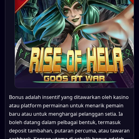
Bonus adalah insentif yang ditawarkan oleh kasino
atau platform permainan untuk menarik pemain
baru atau untuk menghargai pelanggan setia. Ia
boleh datang dalam pelbagai bentuk, termasuk
deposit tambahan, putaran percuma, atau tawaran