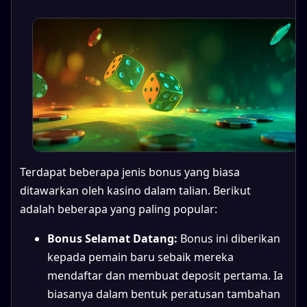
Terdapat beberapa jenis bonus yang biasa
ditawarkan oleh kasino dalam talian. Berikut
adalah beberapa yang paling popular:
Bonus Selamat Datang:
Bonus ini diberikan
kepada pemain baru sebaik mereka
mendaftar dan membuat deposit pertama. Ia
biasanya dalam bentuk peratusan tambahan