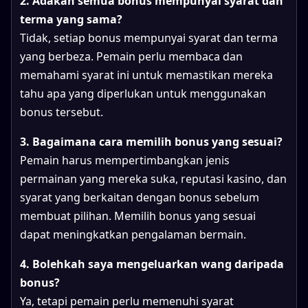
2. Adakah semua bonus mempunyai syarat dan
terma yang sama?
Tidak, setiap bonus mempunyai syarat dan terma
yang berbeza. Pemain perlu membaca dan
memahami syarat ini untuk memastikan mereka
tahu apa yang diperlukan untuk menggunakan
bonus tersebut.
3. Bagaimana cara memilih bonus yang sesuai?
Pemain harus mempertimbangkan jenis
permainan yang mereka suka, reputasi kasino, dan
syarat yang berkaitan dengan bonus sebelum
membuat pilihan. Memilih bonus yang sesuai
dapat meningkatkan pengalaman bermain.
4. Bolehkah saya mengeluarkan wang daripada
bonus?
Ya, tetapi pemain perlu memenuhi syarat