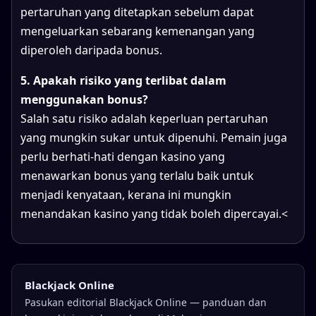
pertaruhan yang ditetapkan sebelum dapat
mengeluarkan sebarang kemenangan yang
diperoleh daripada bonus.
5. Apakah risiko yang terlibat dalam
menggunakan bonus?
Salah satu risiko adalah keperluan pertaruhan
yang mungkin sukar untuk dipenuhi. Pemain juga
perlu berhati-hati dengan kasino yang
menawarkan bonus yang terlalu baik untuk
menjadi kenyataan, kerana ini mungkin
menandakan kasino yang tidak boleh dipercayai.<
Blackjack Online
Pasukan editorial Blackjack Online — panduan dan