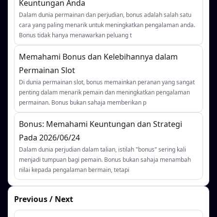
Keuntungan Anda
Dalam dunia permainan dan perjudian, bonus adalah salah satu
cara yang paling menarik untuk meningkatkan pengalaman anda.
Bonus tidak hanya menawarkan peluang t
Memahami Bonus dan Kelebihannya dalam
Permainan Slot
Di dunia permainan slot, bonus memainkan peranan yang sangat
penting dalam menarik pemain dan meningkatkan pengalaman
permainan. Bonus bukan sahaja memberikan p
Bonus: Memahami Keuntungan dan Strategi
Pada 2026/06/24
Dalam dunia perjudian dalam talian, istilah "bonus" sering kali
menjadi tumpuan bagi pemain. Bonus bukan sahaja menambah
nilai kepada pengalaman bermain, tetapi
Previous / Next