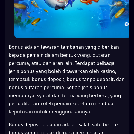
Bonus adalah tawaran tambahan yang diberikan
kepada pemain dalam bentuk wang, putaran
percuma, atau ganjaran lain. Terdapat pelbagai
jenis bonus yang boleh ditawarkan oleh kasino,
termasuk bonus deposit, bonus tanpa deposit, dan
bonus putaran percuma. Setiap jenis bonus
mempunyai syarat dan terma yang berbeza, yang
perlu difahami oleh pemain sebelum membuat
keputusan untuk menggunakannya.
Bonus deposit bulanan adalah salah satu bentuk
bonus yang popular, di mana pemain akan