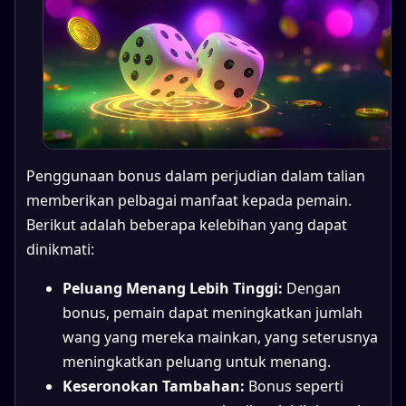
Penggunaan bonus dalam perjudian dalam talian
memberikan pelbagai manfaat kepada pemain.
Berikut adalah beberapa kelebihan yang dapat
dinikmati:
Peluang Menang Lebih Tinggi:
Dengan
bonus, pemain dapat meningkatkan jumlah
wang yang mereka mainkan, yang seterusnya
meningkatkan peluang untuk menang.
Keseronokan Tambahan:
Bonus seperti