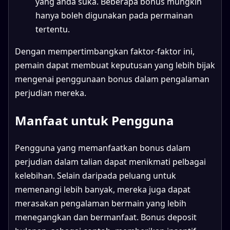
yang anda suka. Beberapa bonus mungkin
hanya boleh digunakan pada permainan
tertentu.
Dengan mempertimbangkan faktor-faktor ini,
pemain dapat membuat keputusan yang lebih bijak
mengenai penggunaan bonus dalam pengalaman
perjudian mereka.
Manfaat untuk Pengguna
Pengguna yang memanfaatkan bonus dalam
perjudian dalam talian dapat menikmati pelbagai
kelebihan. Selain daripada peluang untuk
memenangi lebih banyak, mereka juga dapat
merasakan pengalaman bermain yang lebih
menegangkan dan bermanfaat. Bonus deposit