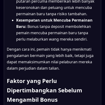
putaran percuma memberikan lebih banyak
keseronokan dan peluang untuk mencuba
permainan baru tanpa risiko tambahan.
Kesempatan untuk Mencuba Permainan
Baru:
Bonus tanpa deposit membolehkan
pemain mencuba permainan baru tanpa
perlu melaburkan wang mereka sendiri.
Dengan cara ini, pemain tidak hanya menikmati
pengalaman bermain yang lebih baik, tetapi juga
dapat memaksimumkan nilai pelaburan mereka
dalam perjudian dalam talian.
Faktor yang Perlu
Dipertimbangkan Sebelum
Mengambil Bonus