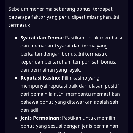
Sebelum menerima sebarang bonus, terdapat
beberapa faktor yang perlu dipertimbangkan. Ini
termasuk:
Syarat dan Terma:
Pastikan untuk membaca
dan memahami syarat dan terma yang
berkaitan dengan bonus. Ini termasuk
keperluan pertaruhan, tempoh sah bonus,
dan permainan yang layak.
Reputasi Kasino:
Pilih kasino yang
mempunyai reputasi baik dan ulasan positif
dari pemain lain. Ini membantu memastikan
bahawa bonus yang ditawarkan adalah sah
dan adil.
Jenis Permainan:
Pastikan untuk memilih
bonus yang sesuai dengan jenis permainan