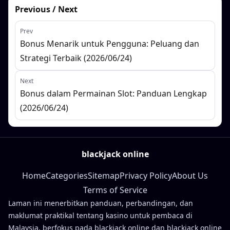
Previous / Next
Prev
Bonus Menarik untuk Pengguna: Peluang dan
Strategi Terbaik (2026/06/24)
Next
Bonus dalam Permainan Slot: Panduan Lengkap
(2026/06/24)
blackjack online
Home
Categories
Sitemap
Privacy Policy
About Us
Terms of Service
Laman ini menerbitkan panduan, perbandingan, dan
maklumat praktikal tentang kasino untuk pembaca di
Malaysia, berfokus pada blackjack online dan blackjack online