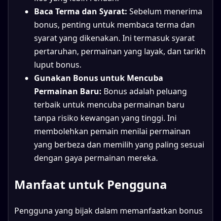
Baca Terma dan Syarat:
Sebelum menerima
bonus, penting untuk membaca terma dan
syarat yang dikenakan. Ini termasuk syarat
pertaruhan, permainan yang layak, dan tarikh
luput bonus.
Gunakan Bonus untuk Mencuba
Permainan Baru:
Bonus adalah peluang
terbaik untuk mencuba permainan baru
tanpa risiko kewangan yang tinggi. Ini
membolehkan pemain menilai permainan
yang berbeza dan memilih yang paling sesuai
dengan gaya permainan mereka.
Manfaat untuk Pengguna
Pengguna yang bijak dalam memanfaatkan bonus