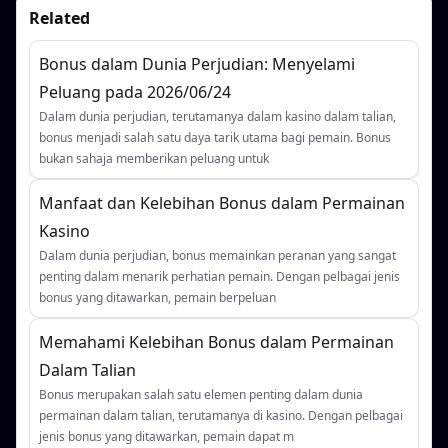
Related
Bonus dalam Dunia Perjudian: Menyelami
Peluang pada 2026/06/24
Dalam dunia perjudian, terutamanya dalam kasino dalam talian,
bonus menjadi salah satu daya tarik utama bagi pemain. Bonus
bukan sahaja memberikan peluang untuk
Manfaat dan Kelebihan Bonus dalam Permainan
Kasino
Dalam dunia perjudian, bonus memainkan peranan yang sangat
penting dalam menarik perhatian pemain. Dengan pelbagai jenis
bonus yang ditawarkan, pemain berpeluan
Memahami Kelebihan Bonus dalam Permainan
Dalam Talian
Bonus merupakan salah satu elemen penting dalam dunia
permainan dalam talian, terutamanya di kasino. Dengan pelbagai
jenis bonus yang ditawarkan, pemain dapat m