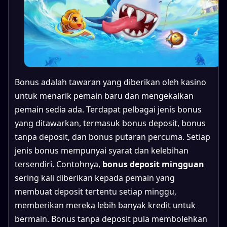
Bonus adalah tawaran yang diberikan oleh kasino
untuk menarik pemain baru dan mengekalkan
pemain sedia ada. Terdapat pelbagai jenis bonus
yang ditawarkan, termasuk bonus deposit, bonus
tanpa deposit, dan bonus putaran percuma. Setiap
jenis bonus mempunyai syarat dan kelebihan
tersendiri. Contohnya,
bonus deposit mingguan
sering kali diberikan kepada pemain yang
membuat deposit tertentu setiap minggu,
memberikan mereka lebih banyak kredit untuk
bermain. Bonus tanpa deposit pula membolehkan