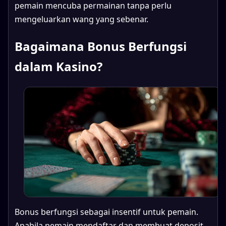
pemain mencuba permainan tanpa perlu
mengeluarkan wang yang sebenar.
Bagaimana Bonus Berfungsi
dalam Kasino?
Bonus berfungsi sebagai insentif untuk pemain.
Apabila pemain mendaftar dan membuat deposit,