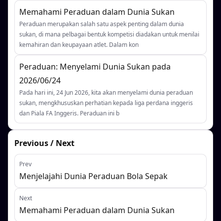
Memahami Peraduan dalam Dunia Sukan
Peraduan merupakan salah satu aspek penting dalam dunia
sukan, di mana pelbagai bentuk kompetisi diadakan untuk menilai
kemahiran dan keupayaan atlet. Dalam kon
Peraduan: Menyelami Dunia Sukan pada
2026/06/24
Pada hari ini, 24 Jun 2026, kita akan menyelami dunia peraduan
sukan, mengkhususkan perhatian kepada liga perdana inggeris
dan Piala FA Inggeris. Peraduan ini b
Previous / Next
Prev
Menjelajahi Dunia Peraduan Bola Sepak
Next
Memahami Peraduan dalam Dunia Sukan