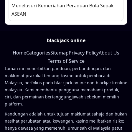
Menelusuri Kemeriahan Peraduan Bola Sepak
ASEAN
blackjack online
Home
Categories
Sitemap
Privacy Policy
About Us
Terms of Service
Laman ini menerbitkan panduan, perbandingan, dan
maklumat praktikal tentang kasino untuk pembaca di
Malaysia, berfokus pada blackjack online dan blackjack online
malaysia. Kami membantu pengguna memahami produk,
ciri, dan permainan bertanggungjawab sebelum memilih
platform.
Kandungan adalah untuk tujuan maklumat sahaja dan bukan
nasihat perubatan atau kewangan. kasino melibatkan risiko;
hanya dewasa yang memenuhi umur sah di Malaysia patut