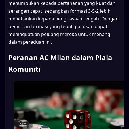
menumpukan kepada pertahanan yang kuat dan
serangan cepat, sedangkan formasi 3-5-2 lebih
menekankan kepada penguasaan tengah. Dengan
pemilihan formasi yang tepat, pasukan dapat
meningkatkan peluang mereka untuk menang
dalam peraduan ini.
Peranan AC Milan dalam Piala
Komuniti