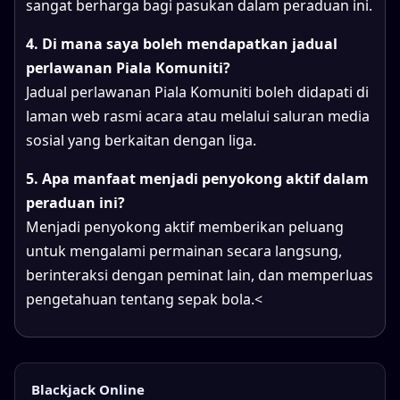
sangat berharga bagi pasukan dalam peraduan ini.
4. Di mana saya boleh mendapatkan jadual
perlawanan Piala Komuniti?
Jadual perlawanan Piala Komuniti boleh didapati di
laman web rasmi acara atau melalui saluran media
sosial yang berkaitan dengan liga.
5. Apa manfaat menjadi penyokong aktif dalam
peraduan ini?
Menjadi penyokong aktif memberikan peluang
untuk mengalami permainan secara langsung,
berinteraksi dengan peminat lain, dan memperluas
pengetahuan tentang sepak bola.<
Blackjack Online