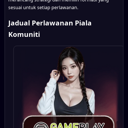
sesuai untuk setiap perlawanan.
Jadual Perlawanan Piala
Komuniti