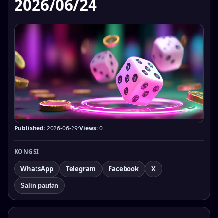
2026/06/24
Published:
2026-06-29
·
Views:
0
KONGSI
WhatsApp
Telegram
Facebook
X
Salin pautan