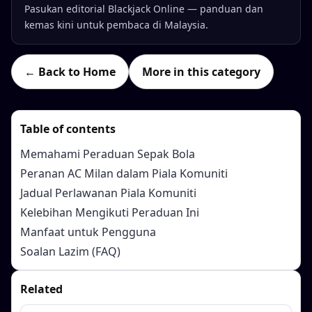
Pasukan editorial Blackjack Online — panduan dan
kemas kini untuk pembaca di Malaysia.
← Back to Home
More in this category
Table of contents
Memahami Peraduan Sepak Bola
Peranan AC Milan dalam Piala Komuniti
Jadual Perlawanan Piala Komuniti
Kelebihan Mengikuti Peraduan Ini
Manfaat untuk Pengguna
Soalan Lazim (FAQ)
Related