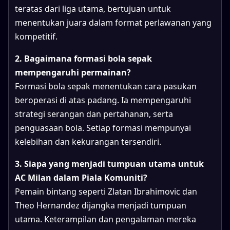
teratas dari liga utama, bertujuan untuk
menentukan juara dalam format perlawanan yang
kompetitif.
2. Bagaimana formasi bola sepak
mempengaruhi permainan?
Formasi bola sepak menentukan cara pasukan
beroperasi di atas padang. Ia mempengaruhi
strategi serangan dan pertahanan, serta
penguasaan bola. Setiap formasi mempunyai
kelebihan dan kekurangan tersendiri.
3. Siapa yang menjadi tumpuan utama untuk
AC Milan dalam Piala Komuniti?
Pemain bintang seperti Zlatan Ibrahimovic dan
Theo Hernandez dijangka menjadi tumpuan
utama. Keterampilan dan pengalaman mereka