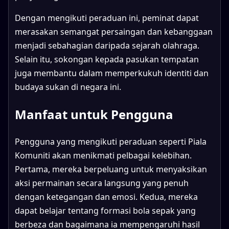
Dengan mengikuti peraduan ini, peminat dapat
merasakan semangat persaingan dan kebanggaan
menjadi sebahagian daripada sejarah olahraga.
Selain itu, sokongan kepada pasukan tempatan
juga membantu dalam memperkukuh identiti dan
budaya sukan di negara ini.
Manfaat untuk Pengguna
Pengguna yang mengikuti peraduan seperti Piala
Komuniti akan menikmati pelbagai kelebihan.
Pertama, mereka berpeluang untuk menyaksikan
aksi permainan secara langsung yang penuh
dengan ketegangan dan emosi. Kedua, mereka
dapat belajar tentang formasi bola sepak yang
berbeza dan bagaimana ia mempengaruhi hasil