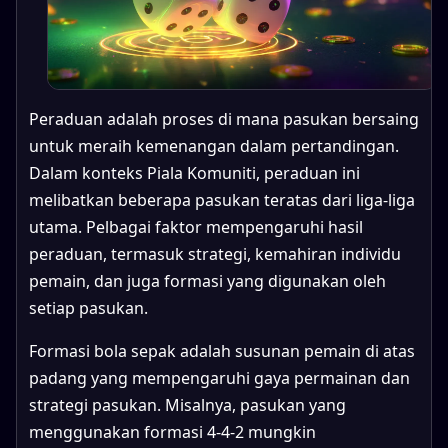
Peraduan adalah proses di mana pasukan bersaing
untuk meraih kemenangan dalam pertandingan.
Dalam konteks Piala Komuniti, peraduan ini
melibatkan beberapa pasukan teratas dari liga-liga
utama. Pelbagai faktor mempengaruhi hasil
peraduan, termasuk strategi, kemahiran individu
pemain, dan juga formasi yang digunakan oleh
setiap pasukan.
Formasi bola sepak adalah susunan pemain di atas
padang yang mempengaruhi gaya permainan dan
strategi pasukan. Misalnya, pasukan yang
menggunakan formasi 4-4-2 mungkin